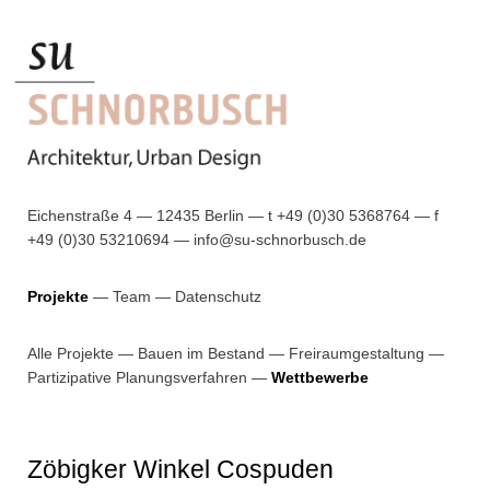
Eichenstraße 4 — 12435 Berlin — t +49 (0)30 5368764 — f
+49 (0)30 53210694 —
info@su-schnorbusch.de
Projekte
Team
Datenschutz
Alle Projekte
—
Bauen im Bestand
—
Freiraumgestaltung
—
Partizipative Planungsverfahren
—
Wettbewerbe
Zöbigker Winkel Cospuden