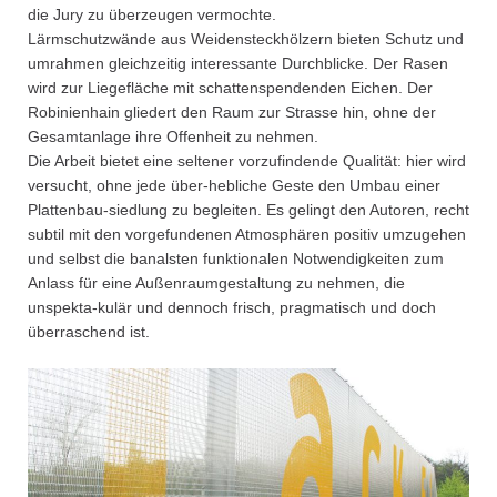
die Jury zu überzeugen vermochte.
Lärmschutzwände aus Weidensteckhölzern bieten Schutz und
umrahmen gleichzeitig interessante Durchblicke. Der Rasen
wird zur Liegefläche mit schattenspendenden Eichen. Der
Robinienhain gliedert den Raum zur Strasse hin, ohne der
Gesamtanlage ihre Offenheit zu nehmen.
Die Arbeit bietet eine seltener vorzufindende Qualität: hier wird
versucht, ohne jede über-hebliche Geste den Umbau einer
Plattenbau-siedlung zu begleiten. Es gelingt den Autoren, recht
subtil mit den vorgefundenen Atmosphären positiv umzugehen
und selbst die banalsten funktionalen Notwendigkeiten zum
Anlass für eine Außenraumgestaltung zu nehmen, die
unspekta-kulär und dennoch frisch, pragmatisch und doch
überraschend ist.