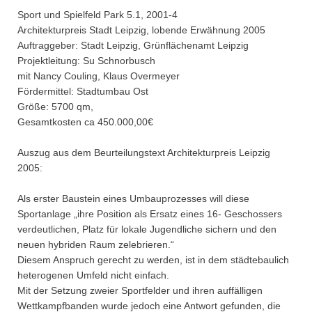
Sport und Spielfeld Park 5.1, 2001-4
Architekturpreis Stadt Leipzig, lobende Erwähnung 2005
Auftraggeber: Stadt Leipzig, Grünflächenamt Leipzig
Projektleitung: Su Schnorbusch
mit Nancy Couling, Klaus Overmeyer
Fördermittel: Stadtumbau Ost
Größe: 5700 qm,
Gesamtkosten ca 450.000,00€
Auszug aus dem Beurteilungstext Architekturpreis Leipzig
2005:
Als erster Baustein eines Umbauprozesses will diese
Sportanlage „ihre Position als Ersatz eines 16- Geschossers
verdeutlichen, Platz für lokale Jugendliche sichern und den
neuen hybriden Raum zelebrieren.“
Diesem Anspruch gerecht zu werden, ist in dem städtebaulich
heterogenen Umfeld nicht einfach.
Mit der Setzung zweier Sportfelder und ihren auffälligen
Wettkampfbanden wurde jedoch eine Antwort gefunden, die