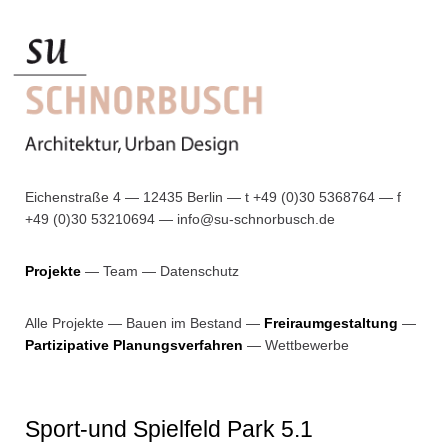
Eichenstraße 4 — 12435 Berlin — t +49 (0)30 5368764 — f
+49 (0)30 53210694 —
info@su-schnorbusch.de
Projekte
Team
Datenschutz
Alle Projekte
—
Bauen im Bestand
—
Freiraumgestaltung
—
Partizipative Planungsverfahren
—
Wettbewerbe
Sport-und Spielfeld Park 5.1